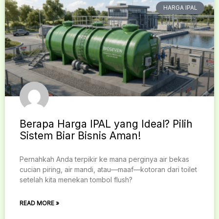
HARGA IPAL
Berapa Harga IPAL yang Ideal? Pilih
Sistem Biar Bisnis Aman!
Pernahkah Anda terpikir ke mana perginya air bekas
cucian piring, air mandi, atau—maaf—kotoran dari toilet
setelah kita menekan tombol flush?
READ MORE »