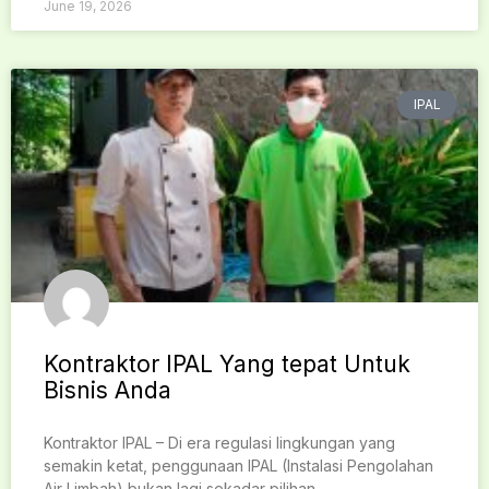
June 19, 2026
IPAL
Kontraktor IPAL Yang tepat Untuk
Bisnis Anda
Kontraktor IPAL – Di era regulasi lingkungan yang
semakin ketat, penggunaan IPAL (Instalasi Pengolahan
Air Limbah) bukan lagi sekadar pilihan,