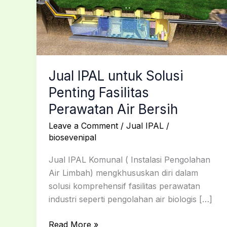
Penting
Fasilitas
Perawatan
Air
Bersih
Jual IPAL untuk Solusi
Penting Fasilitas
Perawatan Air Bersih
Leave a Comment
/
Jual IPAL
/
biosevenipal
Jual IPAL Komunal ( Instalasi Pengolahan
Air Limbah) mengkhususkan diri dalam
solusi komprehensif fasilitas perawatan
industri seperti pengolahan air biologis […]
Read More »