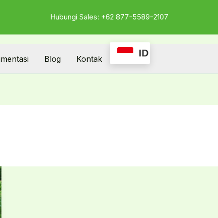
Hubungi Sales: +62 877-5589-2107
ID
mentasi
Blog
Kontak