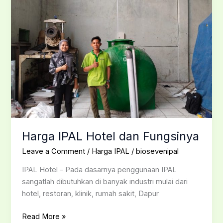
dan
Fungsinya
Harga IPAL Hotel dan Fungsinya
Leave a Comment
/
Harga IPAL
/
biosevenipal
IPAL Hotel – Pada dasarnya penggunaan IPAL
sangatlah dibutuhkan di banyak industri mulai dari
hotel, restoran, klinik, rumah sakit, Dapur
Read More »