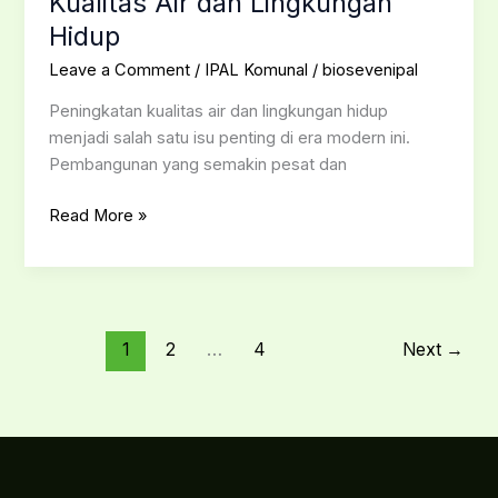
Kualitas Air dan Lingkungan
Hidup
Leave a Comment
/
IPAL Komunal
/
biosevenipal
Peningkatan kualitas air dan lingkungan hidup
menjadi salah satu isu penting di era modern ini.
Pembangunan yang semakin pesat dan
Read More »
1
2
…
4
Next
→