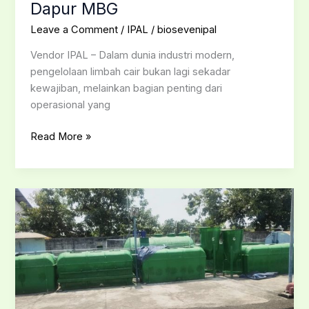
Dapur MBG
Leave a Comment
/
IPAL
/
biosevenipal
Vendor IPAL – Dalam dunia industri modern,
pengelolaan limbah cair bukan lagi sekadar
kewajiban, melainkan bagian penting dari
operasional yang
Read More »
Fungsi
IPAL
Komunal,
Spesifikasi,
dan
Harganya