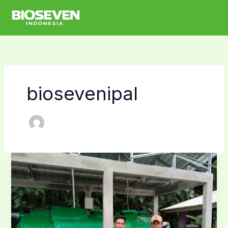
Skip
to
content
biosevenipal
IPAL
MBG:
Solusi
Pengolahan
Air
Limbah