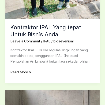
Kontraktor IPAL Yang tepat
Untuk Bisnis Anda
Leave a Comment
/
IPAL
/
biosevenipal
Kontraktor IPAL – Di era regulasi lingkungan yang
semakin ketat, penggunaan IPAL (Instalasi
Pengolahan Air Limbah) bukan lagi sekadar pilihan,
Read More »
Harga
IPAL
Hotel