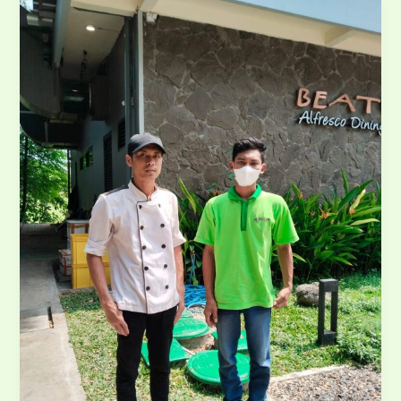
Kontraktor
IPAL
Yang
tepat
Untuk
Bisnis
Anda