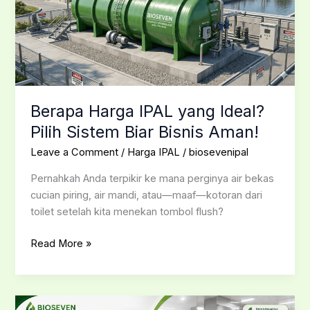
Ideal?
Pilih
Sistem
Biar
Bisnis
Aman!
Berapa Harga IPAL yang Ideal?
Pilih Sistem Biar Bisnis Aman!
Leave a Comment
/
Harga IPAL
/
biosevenipal
Pernahkah Anda terpikir ke mana perginya air bekas
cucian piring, air mandi, atau—maaf—kotoran dari
toilet setelah kita menekan tombol flush?
Read More »
IPAL