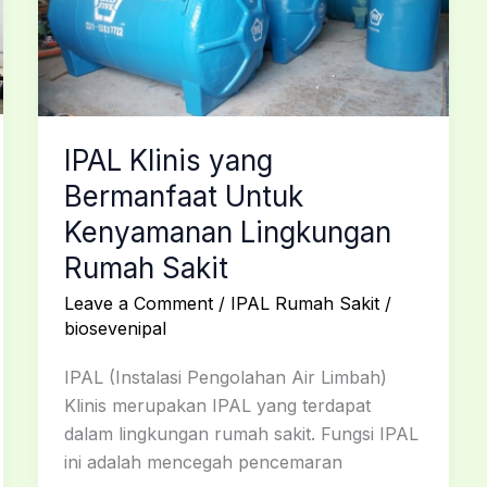
Untuk
Kenyamanan
Lingkungan
Rumah
Sakit
IPAL Klinis yang
Bermanfaat Untuk
Kenyamanan Lingkungan
Rumah Sakit
Leave a Comment
/
IPAL Rumah Sakit
/
biosevenipal
IPAL (Instalasi Pengolahan Air Limbah)
Klinis merupakan IPAL yang terdapat
dalam lingkungan rumah sakit. Fungsi IPAL
ini adalah mencegah pencemaran