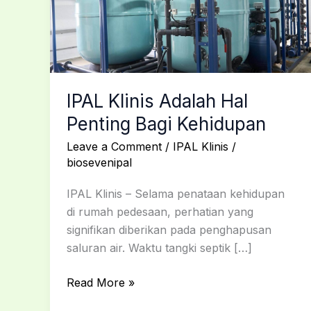
Penting
Bagi
Kehidupan
IPAL Klinis Adalah Hal
Penting Bagi Kehidupan
Leave a Comment
/
IPAL Klinis
/
biosevenipal
IPAL Klinis – Selama penataan kehidupan
di rumah pedesaan, perhatian yang
signifikan diberikan pada penghapusan
saluran air. Waktu tangki septik […]
Read More »