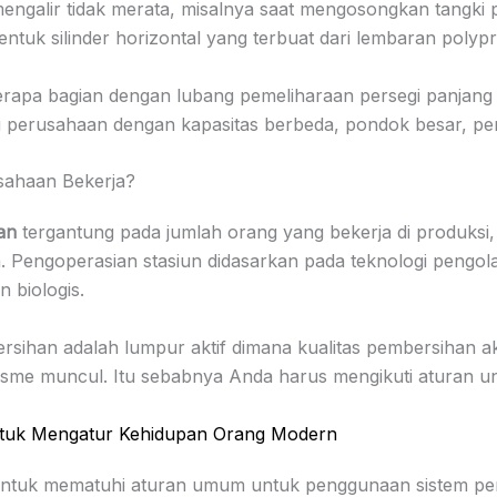
mengalir tidak merata, misalnya saat mengosongkan tangki 
ntuk silinder horizontal yang terbuat dari lembaran polyp
berapa bagian dengan lubang pemeliharaan persegi panjang
ni perusahaan dengan kapasitas berbeda, pondok besar, 
sahaan Bekerja?
an
tergantung pada jumlah orang yang bekerja di produksi
Pengoperasian stasiun didasarkan pada teknologi pengola
biologis.
sihan adalah lumpur aktif dimana kualitas pembersihan ak
me muncul. Itu sebabnya Anda harus mengikuti aturan un
ntuk Mengatur Kehidupan Orang Modern
ntuk mematuhi aturan umum untuk penggunaan sistem pengo