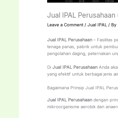
Jual IPAL Perusahaan
Leave a Comment
/
Jual IPAL
/ By
Jual IPAL Perusahaan
– Fasilitas 
tenaga panas, pabrik untuk pembu
pengolahan daging, peternakan ungg
Di
Jual IPAL Perusahaan
Anda akan
yang efektif untuk berbagai jenis air
Bagaimana Prinsip Jual IPAL Peru
Jual IPAL Perusahaan
dengan prins
mikroorganisme aerobik dan anaero