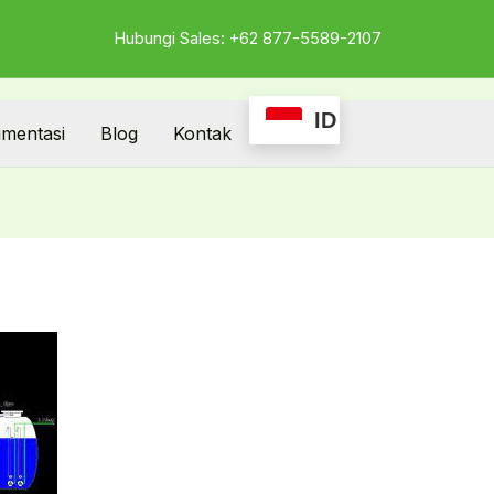
Hubungi Sales: +62 877-5589-2107
ID
mentasi
Blog
Kontak