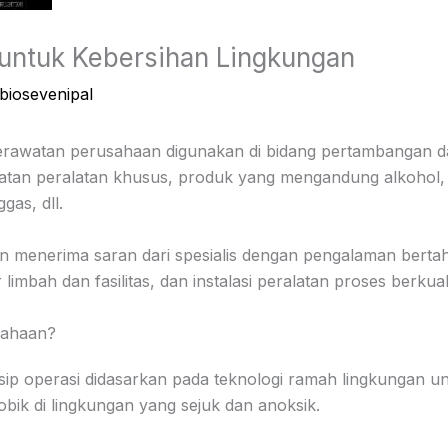
 untuk Kebersihan Lingkungan
biosevenipal
perawatan perusahaan digunakan di bidang pertambangan da
atan peralatan khusus, produk yang mengandung alkohol,
as, dll.
 menerima saran dari spesialis dengan pengalaman bertahu
 limbah dan fasilitas, dan instalasi peralatan proses berkuali
sahaan?
ip operasi didasarkan pada teknologi ramah lingkungan un
bik di lingkungan yang sejuk dan anoksik.