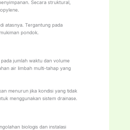
penyimpanan. Secara struktural,
ropylene.
 di atasnya. Tergantung pada
pemukiman pondok.
, pada jumlah waktu dan volume
han air limbah multi-tahap yang
an menurun jika kondisi yang tidak
tuk menggunakan sistem drainase.
lahan biologis dan instalasi