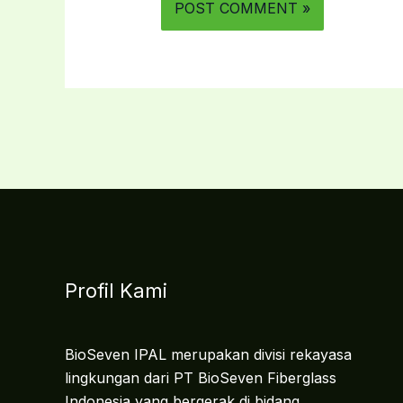
Profil Kami
BioSeven IPAL merupakan divisi rekayasa
lingkungan dari PT BioSeven Fiberglass
Indonesia yang bergerak di bidang