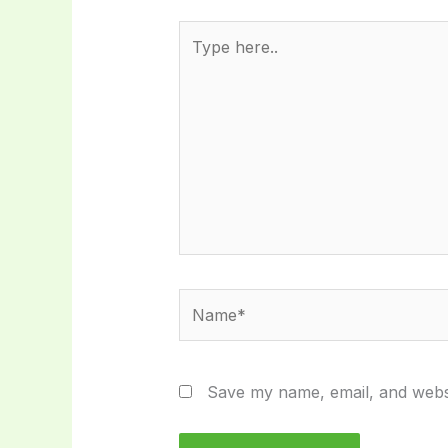
Type
here..
Name*
Save my name, email, and websi