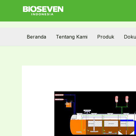
Skip
to
content
Beranda
Tentang Kami
Produk
Doku