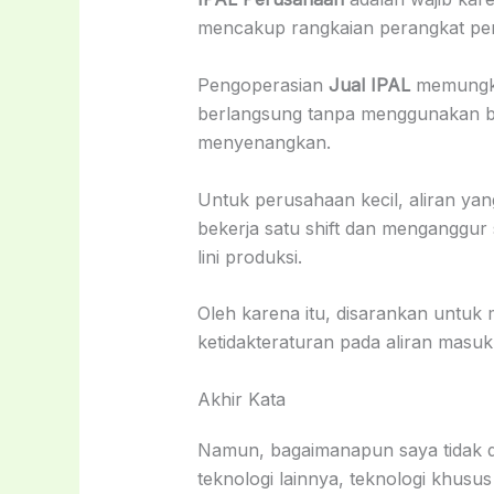
mencakup rangkaian perangkat pe
Pengoperasian
Jual IPAL
memungki
berlangsung tanpa menggunakan bah
menyenangkan.
Untuk perusahaan kecil, aliran yang
bekerja satu shift dan menganggu
lini produksi.
Oleh karena itu, disarankan untuk 
ketidakteraturan pada aliran masuk,
Akhir Kata
Namun, bagaimanapun saya tidak da
teknologi lainnya, teknologi khusus 