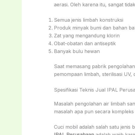
aerasi. Oleh karena itu, sangat ti
Semua jenis limbah konstruksi
Produk minyak bumi dan bahan ba
Zat yang mengandung klorin
Obat-obatan dan antiseptik
Banyak bulu hewan
Saat memasang pabrik pengolahan, 
pemompaan limbah, sterilisasi UV, de
Spesifikasi Teknis Jual IPAL Peru
Masalah pengolahan air limbah sa
masalah apa pun secara kompleks 
Cuci mobil adalah salah satu jenis
IPAL Perusahaan
adalah wajib kar