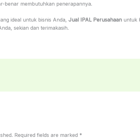
benar-benar membutuhkan penerapannya.
yang ideal untuk bisnis Anda,
Jual IPAL Perusahaan
untuk 
nda, sekian dan terimakasih.
ished.
Required fields are marked
*