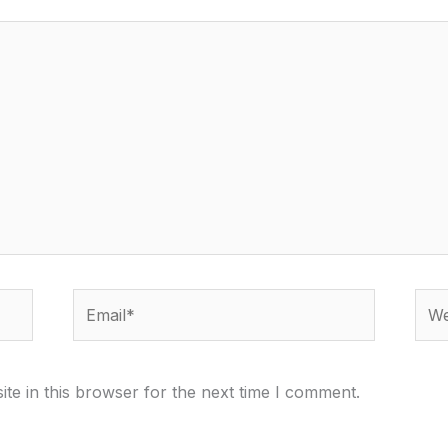
Email*
Webs
te in this browser for the next time I comment.