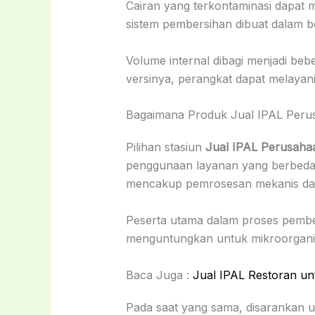
Cairan yang terkontaminasi dapat 
sistem pembersihan dibuat dalam be
Volume internal dibagi menjadi be
versinya, perangkat dapat melaya
Bagaimana Produk Jual IPAL Peru
Pilihan stasiun
Jual IPAL Perusaha
penggunaan layanan yang berbeda. 
mencakup pemrosesan mekanis dan 
Peserta utama dalam proses pember
menguntungkan untuk mikroorganis
Baca Juga :
Jual IPAL Restoran u
Pada saat yang sama, disarankan u