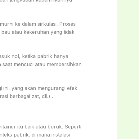
rni ke dalam sirkulasi. Proses
i bau atau kekeruhan yang tidak
asuk nol, ketika pabrik hanya
ya saat mencuci atau membersihkan
i ini, yang akan mengurangi efek
i berbagai zat, dll.) .
iner itu baik atau buruk. Seperti
nteks pabrik, di mana instalasi