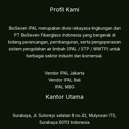
Profil Kami
BioSeven IPAL merupakan divisi rekayasa lingkungan dari
PT BioSeven Fiberglass Indonesia yang bergerak di
bidang perancangan, pembangunan, serta pengoperasian
sistem pengolahan air limbah (IPAL / STP / WWTP) untuk
berbagai sektor industri dan komersial.
Vendor IPAL Jakarta
Vendor IPAL Bali
IPAL MBG
Kantor Utama
Surabaya, Jl. Sutorejo selatan 8 no.42, Mulyosari ITS,
Surabaya 60113 Indonesia